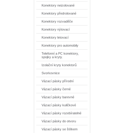
Konektory neizolované
Konektory předrolované
Konektory rozvaděče
Konektory nýtovací
Konektory letovací
Konektory pro automobily
Telefonní a PC konektory,
spojky a kryty.
Izolační kryty konektorů
Svorkovnice
Vázací pásky přírodní
Vázací pásky černé
Vázací pásky barevné
Vázací pásky kuličkové
Vázací pásky rozebíratelné
Vázací pásky do otvoru
Vázací pásky se štítkem