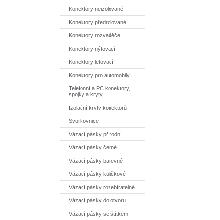
Konektory neizolované
Konektory předrolované
Konektory rozvaděče
Konektory nýtovací
Konektory letovací
Konektory pro automobily
Telefonní a PC konektory,
spojky a kryty.
Izolační kryty konektorů
Svorkovnice
Vázací pásky přírodní
Vázací pásky černé
Vázací pásky barevné
Vázací pásky kuličkové
Vázací pásky rozebíratelné
Vázací pásky do otvoru
Vázací pásky se štítkem