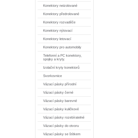
Konektory neizolované
Konektory předrolované
Konektory rozvaděče
Konektory nýtovací
Konektory letovací
Konektory pro automobily
Telefonní a PC konektory,
spojky a kryty.
Izolační kryty konektorů
Svorkovnice
Vázací pásky přírodní
Vázací pásky černé
Vázací pásky barevné
Vázací pásky kuličkové
Vázací pásky rozebíratelné
Vázací pásky do otvoru
Vázací pásky se štítkem