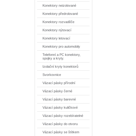
Konektory neizolované
Konektory předrolované
Konektory rozvaděče
Konektory nýtovací
Konektory letovací
Konektory pro automobily
Telefonní a PC konektory,
spojky a kryty.
Izolační kryty konektorů
Svorkovnice
Vázací pásky přírodní
Vázací pásky černé
Vázací pásky barevné
Vázací pásky kuličkové
Vázací pásky rozebíratelné
Vázací pásky do otvoru
Vázací pásky se štítkem